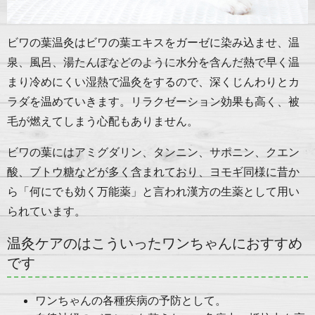
ビワの葉温灸はビワの葉エキスをガーゼに染み込ませ、温
泉、風呂、湯たんぽなどのように水分を含んだ熱で早く温
まり冷めにくい湿熱で温灸をするので、深くじんわりとカ
ラダを温めていきます。リラクゼーション効果も高く、被
毛が燃えてしまう心配もありません。
ビワの葉にはアミグダリン、タンニン、サポニン、クエン
酸、ブトウ糖などが多く含まれており、ヨモギ同様に昔か
ら「何にでも効く万能薬」と言われ漢方の生薬として用い
られています。
温灸ケアのはこういったワンちゃんにおすすめ
です
ワンちゃんの各種疾病の予防として。