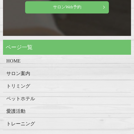
サロンWeb予約
HOME
サロン案内
トリミング
ペットホテル
愛護活動
トレーニング