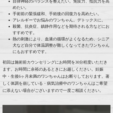
自律神経のバランスを整えたい。免疫力、抵抗力を高
めたい。
手術前の緊張緩和、手術後の回復力を高めたい。
アレルギーでお悩みのワンちゃん。デトックスに。
殺菌、抗炎症、鎮静作用などを期待される方などにお
すすめです。
熱の刺激により、血液の循環がよくなるため、シニア
犬など自分で体温調整が難しくなってきたワンちゃん
にもおすすめです。
初回は施術前カウンセリングにお時間を30分程度いただき
ます。
お時間に余裕のあるときにお越しください。
妊娠
中・生後6ヶ月未満のワンちゃんはお断りしております。
著
しく体調を崩している・病気治療中のワンちゃんはご希望
に添えない場合がございますので一度ご相談ください。